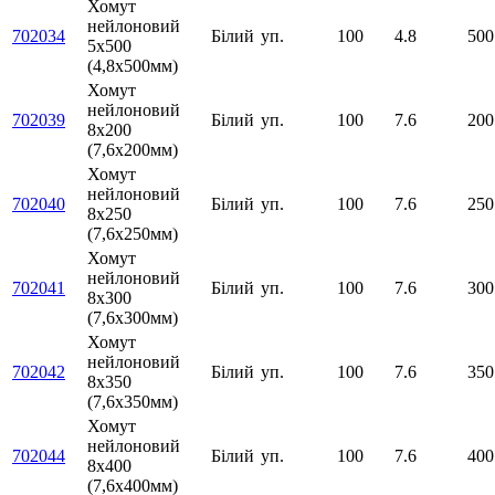
Хомут
нейлоновий
702034
Білий
уп.
100
4.8
500
5х500
(4,8х500мм)
Хомут
нейлоновий
702039
Білий
уп.
100
7.6
200
8х200
(7,6х200мм)
Хомут
нейлоновий
702040
Білий
уп.
100
7.6
250
8х250
(7,6х250мм)
Хомут
нейлоновий
702041
Білий
уп.
100
7.6
300
8х300
(7,6х300мм)
Хомут
нейлоновий
702042
Білий
уп.
100
7.6
350
8х350
(7,6х350мм)
Хомут
нейлоновий
702044
Білий
уп.
100
7.6
400
8х400
(7,6х400мм)