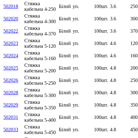
Стяжка
502018
Білий
уп.
100шт.
3.6
250
кабельна 4-250
Стяжка
502020
Білий
уп.
100шт.
3.6
300
кабельна 4-300
Стяжка
502022
Білий
уп.
100шт.
3.6
370
кабельна 4-370
Стяжка
502023
Білий
уп.
100шт.
4.6
120
кабельна 5-120
Стяжка
502024
Білий
уп.
100шт.
4.6
160
кабельна 5-160
Стяжка
502025
Білий
уп.
100шт.
4.8
200
кабельна 5-200
Стяжка
502026
Білий
уп.
100шт.
4.8
250
кабельна 5-250
Стяжка
502028
Білий
уп.
100шт.
4.8
300
кабельна 5-300
Стяжка
502029
Білий
уп.
100шт.
4.8
350
кабельна 5-350
Стяжка
502031
Білий
уп.
100шт.
4.8
400
кабельна 5-400
Стяжка
502033
Білий
уп.
100шт.
4.8
450
кабельна 5-450