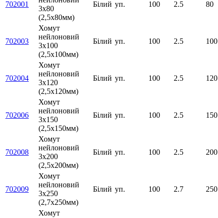
702001
Білий
уп.
100
2.5
80
3х80
(2,5х80мм)
Хомут
нейлоновий
702003
Білий
уп.
100
2.5
100
3х100
(2,5х100мм)
Хомут
нейлоновий
702004
Білий
уп.
100
2.5
120
3х120
(2,5х120мм)
Хомут
нейлоновий
702006
Білий
уп.
100
2.5
150
3х150
(2,5х150мм)
Хомут
нейлоновий
702008
Білий
уп.
100
2.5
200
3х200
(2,5х200мм)
Хомут
нейлоновий
702009
Білий
уп.
100
2.7
250
3х250
(2,7х250мм)
Хомут