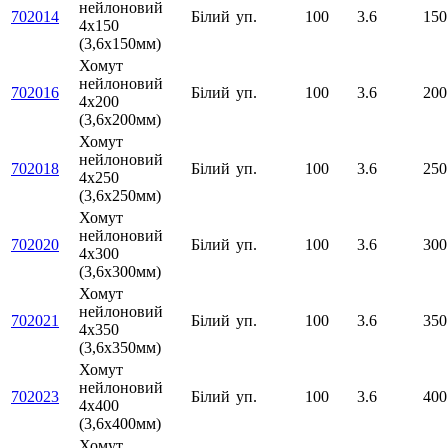
нейлоновий
702014
Білий
уп.
100
3.6
150
4х150
(3,6х150мм)
Хомут
нейлоновий
702016
Білий
уп.
100
3.6
200
4х200
(3,6х200мм)
Хомут
нейлоновий
702018
Білий
уп.
100
3.6
250
4х250
(3,6х250мм)
Хомут
нейлоновий
702020
Білий
уп.
100
3.6
300
4х300
(3,6х300мм)
Хомут
нейлоновий
702021
Білий
уп.
100
3.6
350
4х350
(3,6х350мм)
Хомут
нейлоновий
702023
Білий
уп.
100
3.6
400
4х400
(3,6х400мм)
Хомут