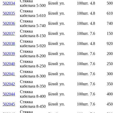
Стяжка
502034
Білий
уп.
100шт.
4.8
500
кабельна 5-500
Стяжка
502035
Білий
уп.
100шт.
4.8
610
кабельна 5-610
Стяжка
502036
Білий
уп.
100шт.
4.8
740
кабельна 5-740
Стяжка
502037
Білий
уп.
100шт.
7.6
150
кабельна 8-150
Стяжка
502038
Білий
уп.
100шт.
4.8
920
кабельна 5-920
Стяжка
502039
Білий
уп.
100шт.
7.6
200
кабельна 8-200
Стяжка
502040
Білий
уп.
100шт.
7.6
250
кабельна 8-250
Стяжка
502041
Білий
уп.
100шт.
7.6
300
кабельна 8-300
Стяжка
502042
Білий
уп.
100шт.
7.6
350
кабельна 8-350
Стяжка
502044
Білий
уп.
100шт.
7.6
400
кабельна 8-400
Стяжка
502045
Білий
уп.
100шт.
7.6
450
кабельна 8-450
Стяжка