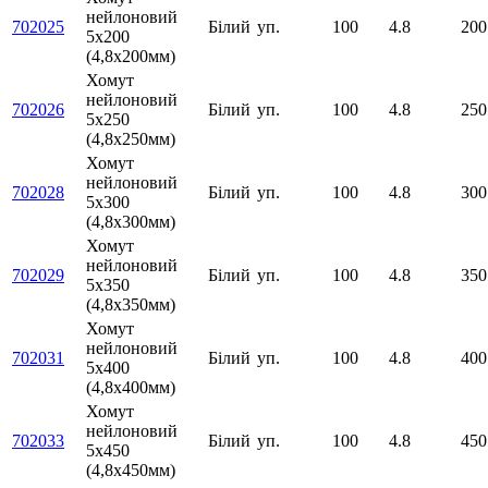
нейлоновий
702025
Білий
уп.
100
4.8
200
5х200
(4,8х200мм)
Хомут
нейлоновий
702026
Білий
уп.
100
4.8
250
5х250
(4,8х250мм)
Хомут
нейлоновий
702028
Білий
уп.
100
4.8
300
5х300
(4,8х300мм)
Хомут
нейлоновий
702029
Білий
уп.
100
4.8
350
5х350
(4,8х350мм)
Хомут
нейлоновий
702031
Білий
уп.
100
4.8
400
5х400
(4,8х400мм)
Хомут
нейлоновий
702033
Білий
уп.
100
4.8
450
5х450
(4,8х450мм)