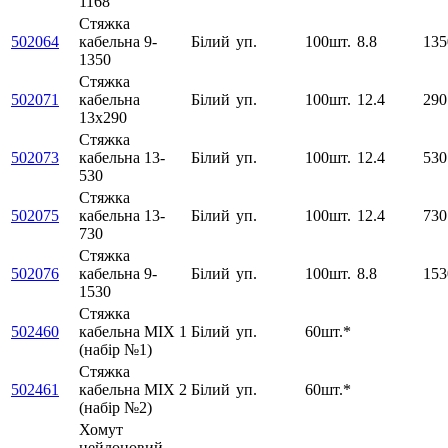
1168
Стяжка
502064
кабельна 9-
Білий
уп.
100шт.
8.8
135
1350
Стяжка
502071
кабельна
Білий
уп.
100шт.
12.4
290
13х290
Стяжка
502073
кабельна 13-
Білий
уп.
100шт.
12.4
530
530
Стяжка
502075
кабельна 13-
Білий
уп.
100шт.
12.4
730
730
Стяжка
502076
кабельна 9-
Білий
уп.
100шт.
8.8
153
1530
Стяжка
502460
кабельна MIX 1
Білий
уп.
60шт.*
(набір №1)
Стяжка
502461
кабельна MIX 2
Білий
уп.
60шт.*
(набір №2)
Хомут
нейлоновий