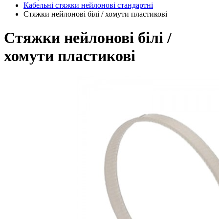
Кабельні стяжки нейлонові стандартні
Стяжки нейлонові білі / хомути пластикові
Стяжки нейлонові білі /
хомути пластикові