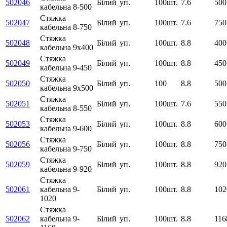
502046
Білий
уп.
100шт.
7.6
500
кабельна 8-500
Стяжка
502047
Білий
уп.
100шт.
7.6
750
кабельна 8-750
Стяжка
502048
Білий
уп.
100шт.
8.8
400
кабельна 9х400
Стяжка
502049
Білий
уп.
100шт.
8.8
450
кабельна 9-450
Стяжка
502050
Білий
уп.
100
8.8
500
кабельна 9х500
Стяжка
502051
Білий
уп.
100шт.
7.6
550
кабельна 8-550
Стяжка
502053
Білий
уп.
100шт.
8.8
600
кабельна 9-600
Стяжка
502056
Білий
уп.
100шт.
8.8
750
кабельна 9-750
Стяжка
502059
Білий
уп.
100шт.
8.8
920
кабельна 9-920
Стяжка
502061
кабельна 9-
Білий
уп.
100шт.
8.8
102
1020
Стяжка
502062
кабельна 9-
Білий
уп.
100шт.
8.8
116