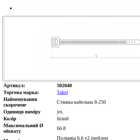
Артикул:
502040
Торгова марка:
Takel
Найменування
Стяжка кабельна 8-250
скорочене
Одиниця виміру
уп.
Колір
білий
Максимальний Ø
66.8
обхвату
Поліамід 6.6 v2 (нейлон