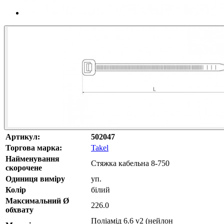
Артикул:
502047
Торгова марка:
Takel
Найменування
Стяжка кабельна 8-750
скорочене
Одиниця виміру
уп.
Колір
білий
Максимальний Ø
226.0
обхвату
Поліамід 6.6 v2 (нейлон