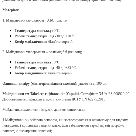
Матеріал:
1. Майданчики самоклеючі - АБС-пластик;
Температура монтажу:
0°С.
Робочі температури:
від -30 до +70 °С.
Колір майданчиків:
білий та чорний.
2. Майданчики універсальні – поліамід 6.6 (нейлон);
Температура монтажу:
0°С.
Робочі температури:
від -40 до +85 °С.
Колір майданчиків:
білий та чорний.
Одиниця виміру (мін. норма відвантаження):
упаковка зі 100 шт.
Майданчики тм Takel сертифіковані в Україні.
Сертифікат №UA.PS.000920-20.
Добровільна сертифікація згідно з вимогами ДСТУ EN 62275:2015
Майданчики самоклеючі існують двох основних типів:
1.
Майданчики з клейовою основою, які застосовуються в основному для гладких
поверхонь, і кріпляться завдяки клею. Для забезпечення гарної адгезії потрібно
попереднє знежирення поверхні;