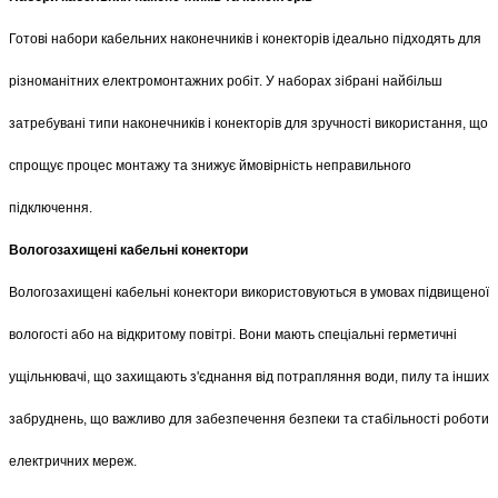
Готові набори кабельних наконечників і конекторів ідеально підходять для 
різноманітних електромонтажних робіт. У наборах зібрані найбільш 
затребувані типи наконечників і конекторів для зручності використання, що 
спрощує процес монтажу та знижує ймовірність неправильного 
підключення.
Вологозахищені кабельні конектори
Вологозахищені кабельні конектори використовуються в умовах підвищеної 
вологості або на відкритому повітрі. Вони мають спеціальні герметичні 
ущільнювачі, що захищають з'єднання від потрапляння води, пилу та інших 
забруднень, що важливо для забезпечення безпеки та стабільності роботи 
електричних мереж.