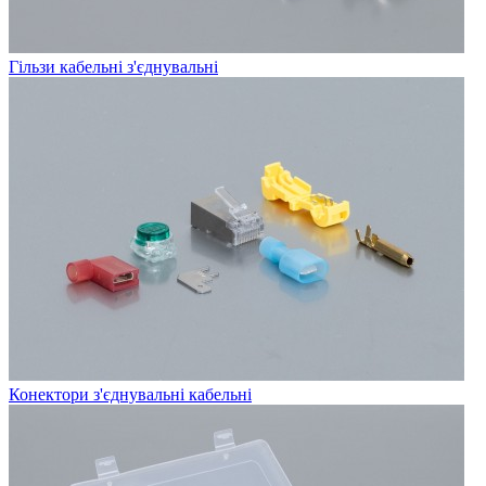
Гільзи кабельні з'єднувальні
Конектори з'єднувальні кабельні