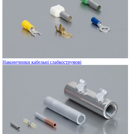
Наконечники кабельні слабкострумові