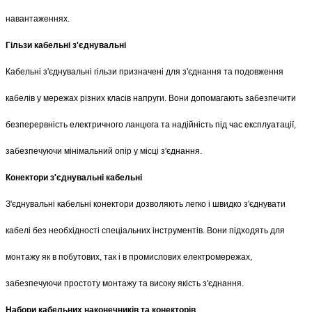
навантаженнях.
Гільзи кабельні з'єднувальні
Кабельні з'єднувальні гільзи призначені для з'єднання та подовження 
кабелів у мережах різних класів напруги. Вони допомагають забезпечити 
безперервність електричного ланцюга та надійність під час експлуатації, 
забезпечуючи мінімальний опір у місці з'єднання.
Конектори з'єднувальні кабельні
З'єднувальні кабельні конектори дозволяють легко і швидко з'єднувати 
кабелі без необхідності спеціальних інструментів. Вони підходять для 
монтажу як в побутових, так і в промислових електромережах, 
забезпечуючи простоту монтажу та високу якість з'єднання.
Набори кабельних наконечників та конекторів