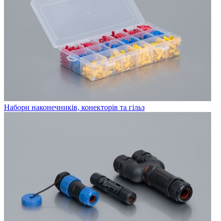
Набори наконечників, конекторів та гільз