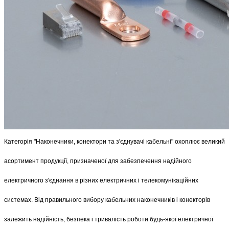
Категорія "Наконечники, конектори та з'єднувачі кабельні" охоплює великий 
асортимент продукції, призначеної для забезпечення надійного 
електричного з'єднання в різних електричних і телекомунікаційних 
системах. Від правильного вибору кабельних наконечників і конекторів 
залежить надійність, безпека і тривалість роботи будь-якої електричної 