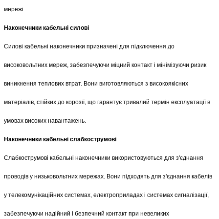
мережі.
Наконечники кабельні силові
Силові кабельні наконечники призначені для підключення до 
високовольтних мереж, забезпечуючи міцний контакт і мінімізуючи ризик 
виникнення теплових втрат. Вони виготовляються з високоякісних 
матеріалів, стійких до корозії, що гарантує тривалий термін експлуатації в 
умовах високих навантажень.
Наконечники кабельні слабкострумові
Слабкострумові кабельні наконечники використовуються для з'єднання 
проводів у низьковольтних мережах. Вони підходять для з'єднання кабелів 
у телекомунікаційних системах, електроприладах і системах сигналізації, 
забезпечуючи надійний і безпечний контакт при невеликих 