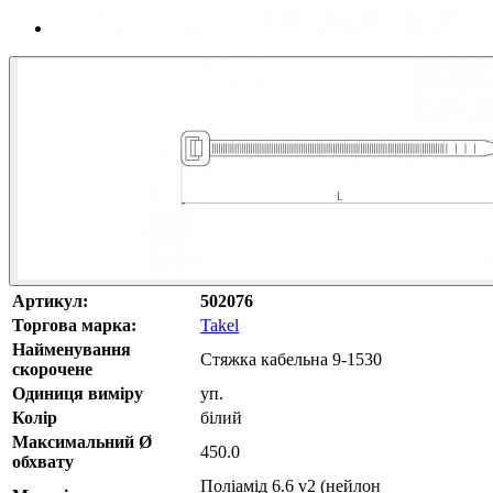
Артикул:
502076
Торгова марка:
Takel
Найменування
Стяжка кабельна 9-1530
скорочене
Одиниця виміру
уп.
Колір
білий
Максимальний Ø
450.0
обхвату
Поліамід 6.6 v2 (нейлон