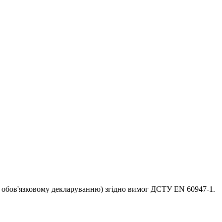
ає обов'язковому декларуванню) згідно вимог ДСТУ EN 60947-1.