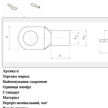
Артикул:
Торгова марка:
Найменування скорочене
Одиниця виміру
Стандарт
Матеріал
Переріз номінальний, мм²