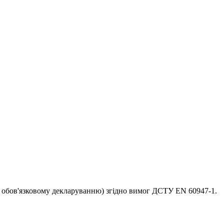
ає обов'язковому декларуванню) згідно вимог ДСТУ EN 60947-1.