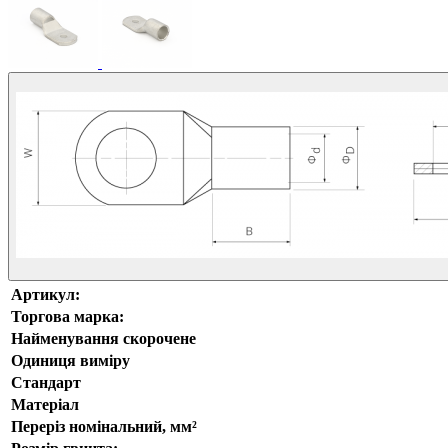
Артикул:
Торгова марка:
Найменування скорочене
Одиниця виміру
Стандарт
Матеріал
Переріз номінальний, мм²