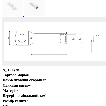
Артикул:
Торгова марка:
Найменування скорочене
Одиниця виміру
Матеріал
Переріз номінальний, мм²
Розмір гвинта: