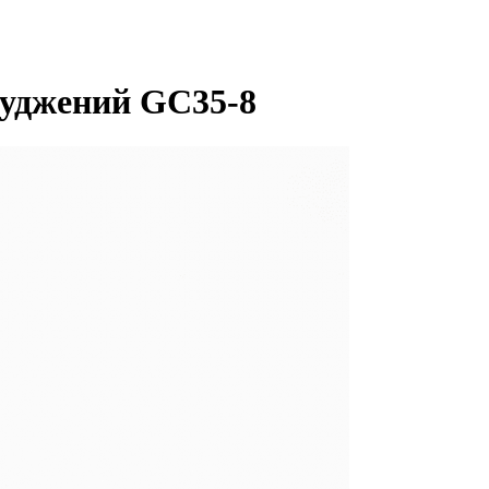
луджений GC35-8