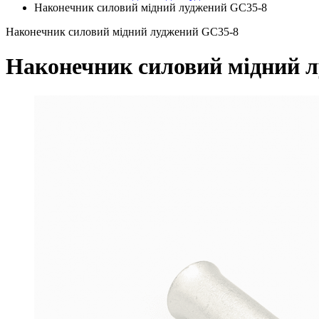
Наконечник силовий мідний луджений GC35-8
Наконечник силовий мідний луджений GC35-8
Наконечник силовий мідний 