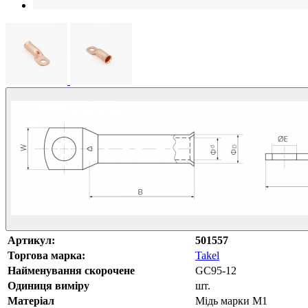
Артикул:
501557
Торгова марка:
Takel
Найменування скорочене
GC95-12
Одиниця виміру
шт.
Матеріал
Мідь марки М1