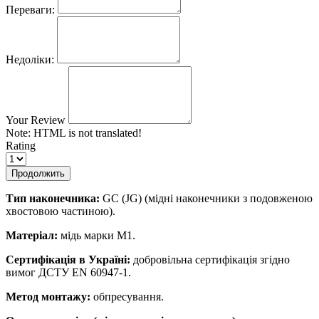
Переваги:
Недоліки:
Your Review
Note:
HTML is not translated!
Rating
Продолжить
Тип наконечника:
GC (JG) (мідні наконечники з подовженою
хвостовою частиною).
Матеріал:
мідь марки М1.
Сертифікація в Україні:
добровільна сертифікація згідно
вимог ДСТУ EN 60947-1.
Метод монтажу:
обпресування.