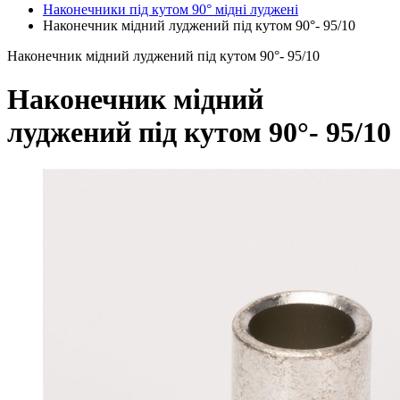
Наконечники під кутом 90° мідні луджені
Наконечник мідний луджений під кутом 90°- 95/10
Наконечник мідний луджений під кутом 90°- 95/10
Наконечник мідний
луджений під кутом 90°- 95/10