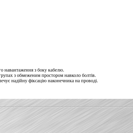
го навантаження з боку кабелю.
 групах з обмеженим простором навколо болтів.
печує надійну фіксацію наконечника на проводі.