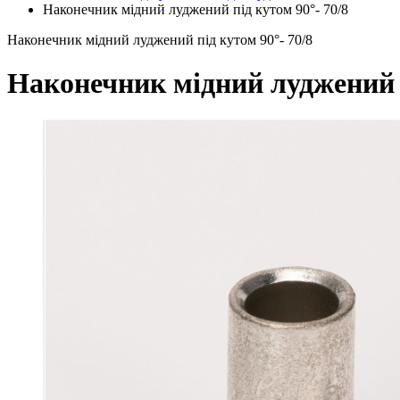
Наконечник мідний луджений під кутом 90°- 70/8
Наконечник мідний луджений під кутом 90°- 70/8
Наконечник мідний луджений п