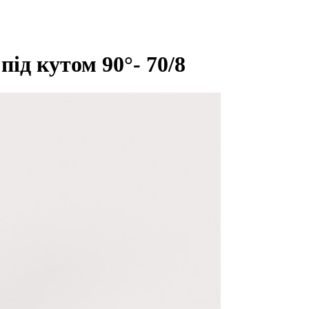
ід кутом 90°- 70/8