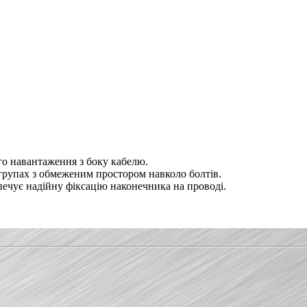
го навантаження з боку кабелю.
 групах з обмеженим простором навколо болтів.
печує надійну фіксацію наконечника на проводі.