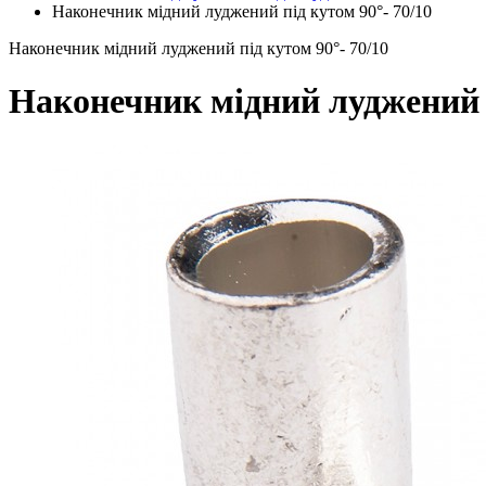
Наконечник мідний луджений під кутом 90°- 70/10
Наконечник мідний луджений під кутом 90°- 70/10
Наконечник мідний луджений п