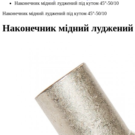
Наконечник мідний луджений під кутом 45°-50/10
Наконечник мідний луджений під кутом 45°-50/10
Наконечник мідний луджений п