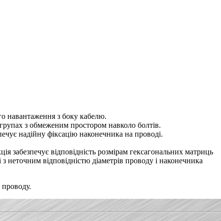
го навантаження з боку кабелю.
 групах з обмеженим простором навколо болтів.
печує надійну фіксацію наконечника на проводі.
кція забезпечує відповідність розмірам гексагональних матриць
 з неточним відповідністю діаметрів проводу і наконечника
 проводу.