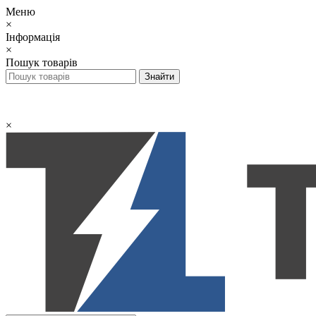
Меню
×
Інформація
×
Пошук товарів
×