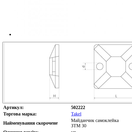
Артикул:
502222
Торгова марка:
Takel
Майданчик самоклейка
Найменування скорочене
ЗTM 30