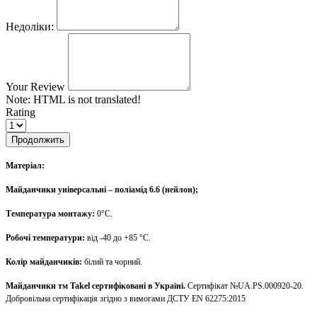
Недоліки:
Your Review
Note:
HTML is not translated!
Rating
Продолжить
Матеріал:
Майданчики універсальні – поліамід 6.6 (нейлон);
Температура монтажу:
0°С.
Робочі температури:
від -40 до +85 °С.
Колір майданчиків:
білий та чорний.
Майданчики тм Takel сертифіковані в Україні.
Сертифікат №UA.PS.000920-20.
Добровільна сертифікація згідно з вимогами ДСТУ EN 62275:2015