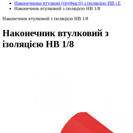
Наконечники втулкові (трубчасті) з ізоляцією НВ і Е
Наконечник втулковий з ізоляцією HB 1/8
Наконечник втулковий з ізоляцією HB 1/8
Наконечник втулковий з
ізоляцією HB 1/8