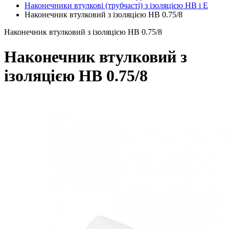
Наконечники втулкові (трубчасті) з ізоляцією НВ і Е
Наконечник втулковий з ізоляцією HB 0.75/8
Наконечник втулковий з ізоляцією HB 0.75/8
Наконечник втулковий з
ізоляцією HB 0.75/8