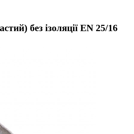
тий) без ізоляції EN 25/16