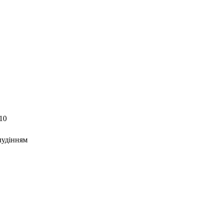
10
лудінням