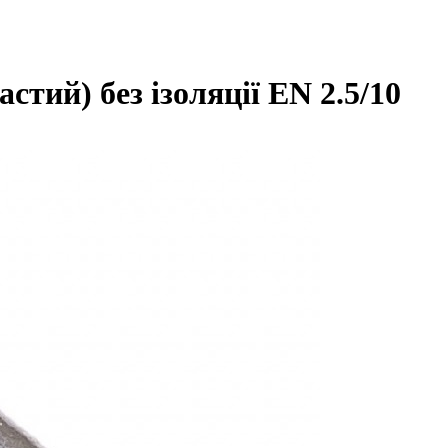
тий) без ізоляції EN 2.5/10