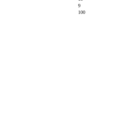
9
100