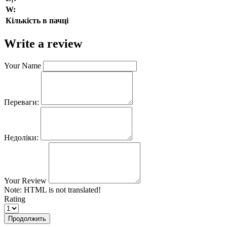
W:
Кількість в пачці
Write a review
Your Name
Переваги:
Недоліки:
Your Review
Note:
HTML is not translated!
Rating
Продолжить