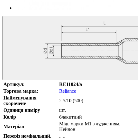
Артикул:
RE11024/a
Торгова марка:
Reliance
Найменування
2.5/10 (500)
скорочене
Одиниця виміру
шт.
Колір
блакитний
Мідь марки М1 з лудженням,
Матеріал
Нейлон
Переріз номінальний,