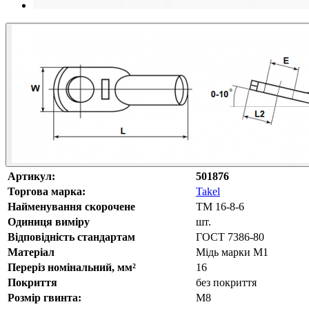
Артикул:
501876
Торгова марка:
Takel
Найменування скорочене
ТМ 16-8-6
Одиниця виміру
шт.
Відповідність стандартам
ГОСТ 7386-80
Матеріал
Мідь марки М1
Переріз номінальний, мм²
16
Покриття
без покриття
Розмір гвинта:
М8