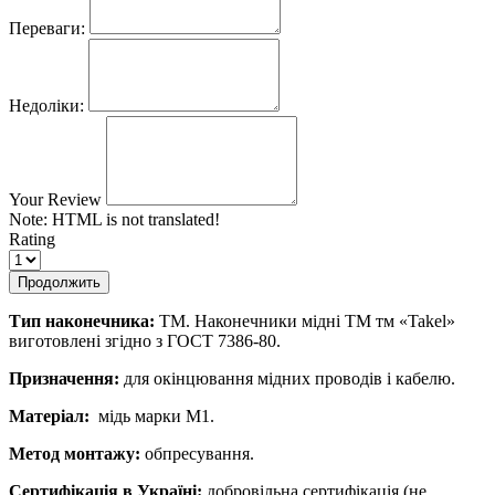
Переваги:
Недоліки:
Your Review
Note:
HTML is not translated!
Rating
Продолжить
Тип наконечника:
ТМ. Наконечники мідні ТМ тм «Takel»
виготовлені згідно з ГОСТ 7386-80.
Призначення:
для окінцювання мідних проводів і кабелю.
Матеріал:
мідь марки М1.
Метод монтажу:
обпресування.
Сертифікація в Україні:
добровільна сертифікація (не