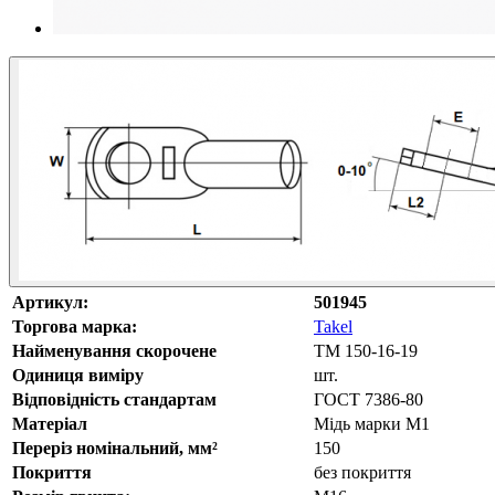
Артикул:
501945
Торгова марка:
Takel
Найменування скорочене
ТМ 150-16-19
Одиниця виміру
шт.
Відповідність стандартам
ГОСТ 7386-80
Матеріал
Мідь марки М1
Переріз номінальний, мм²
150
Покриття
без покриття