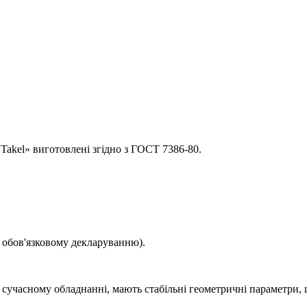
akel» виготовлені згідно з ГОСТ 7386-80.
є обов'язковому декларуванню).
 сучасному обладнанні, мають стабільні геометричні параметри, 