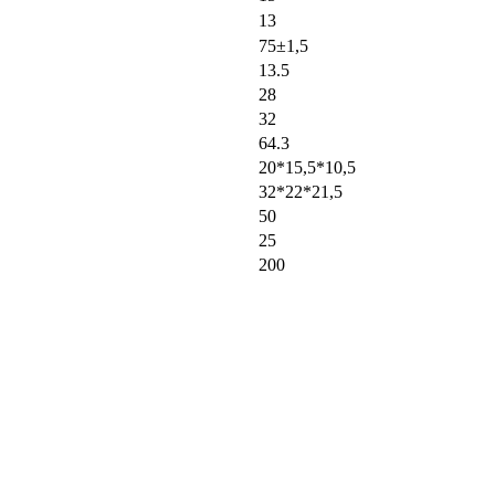
13
75±1,5
13.5
28
32
64.3
20*15,5*10,5
32*22*21,5
50
25
200