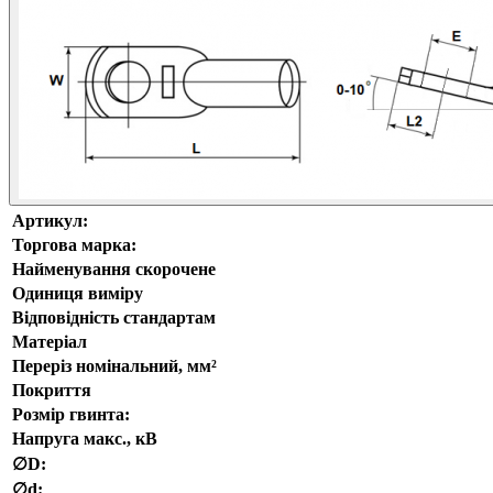
Артикул:
Торгова марка:
Найменування скорочене
Одиниця виміру
Відповідність стандартам
Матеріал
Переріз номінальний, мм²
Покриття
Розмір гвинта:
Напруга макс., кВ
∅D:
∅d: