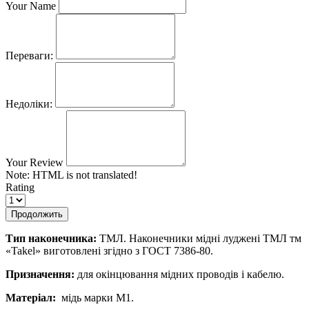
Your Name
Переваги:
Недоліки:
Your Review
Note:
HTML is not translated!
Rating
Продолжить
Тип наконечника:
ТМЛ. Наконечники мідні луджені ТМЛ тм
«Takel» виготовлені згідно з ГОСТ 7386-80.
Призначення:
для окінцювання мідних проводів і кабелю.
Матеріал:
мідь марки М1.