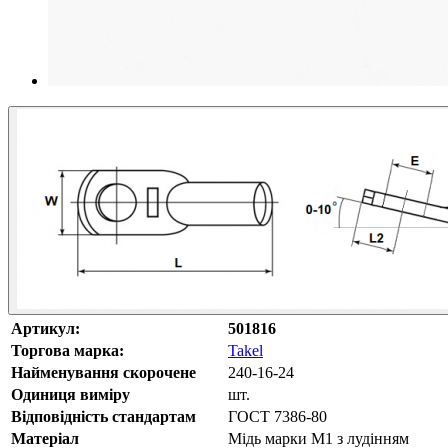
Артикул:
501816
Торгова марка:
Takel
Найменування скорочене
240-16-24
Одиниця виміру
шт.
Відповідність стандартам
ГОСТ 7386-80
Матеріал
Мідь марки М1 з лудінням