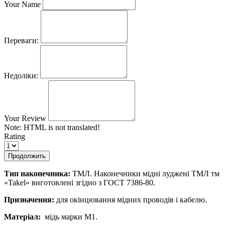
Your Name
Переваги:
Недоліки:
Your Review
Note:
HTML is not translated!
Rating
Продолжить
Тип наконечника:
ТМЛ. Наконечники мідні луджені ТМЛ тм
«Takel» виготовлені згідно з ГОСТ 7386-80.
Призначення:
для окінцювання мідних проводів і кабелю.
Матеріал:
мідь марки М1.