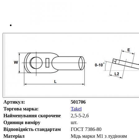
Артикул:
501706
Торгова марка:
Takel
Найменування скорочене
2,5-5-2,6
Одиниця виміру
шт.
Відповідність стандартам
ГОСТ 7386-80
Матеріал
Мідь марки М1 з лудінням