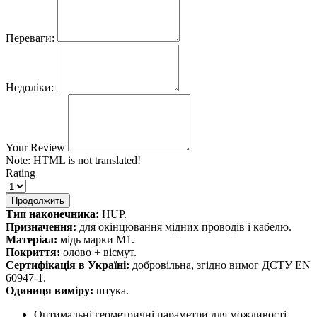
Переваги:
Недоліки:
Your Review
Note:
HTML is not translated!
Rating
Продолжить
Тип наконечника:
HUP.
Призначення:
для окінцювання мідних проводів і кабелю.
Матеріал:
мідь марки М1.
Покриття:
олово + вісмут.
Сертифікація в Україні:
добровільна, згідно вимог ДСТУ EN
60947-1.
Одиниця виміру:
штука.
Оптимальні геометричні параметри для можливості