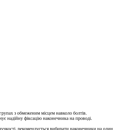
 групах з обмеженим місцем навколо болтів.
чує надійну фіксацію наконечника на проводі.
в гнучкості, рекомендується вибирати наконечники на один