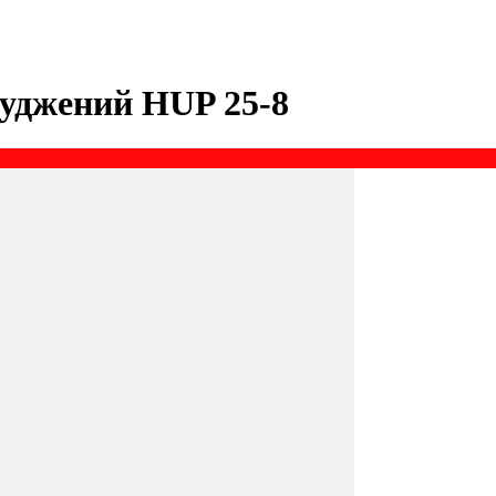
луджений HUP 25-8