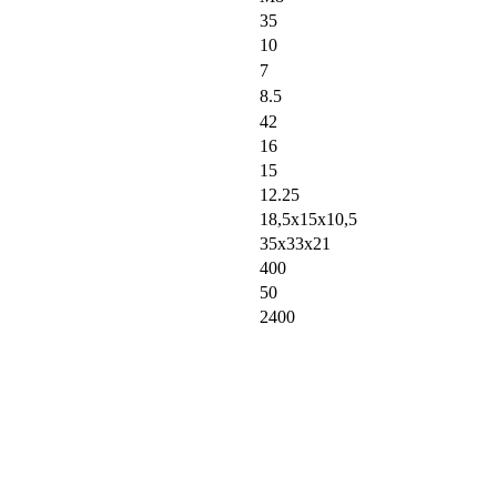
35
10
7
8.5
42
16
15
12.25
18,5х15х10,5
35х33х21
400
50
2400