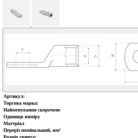
Артикул:
Торгова марка:
Найменування скорочене
Одиниця виміру
Матеріал
Переріз номінальний, мм²
Розмір гвинта: