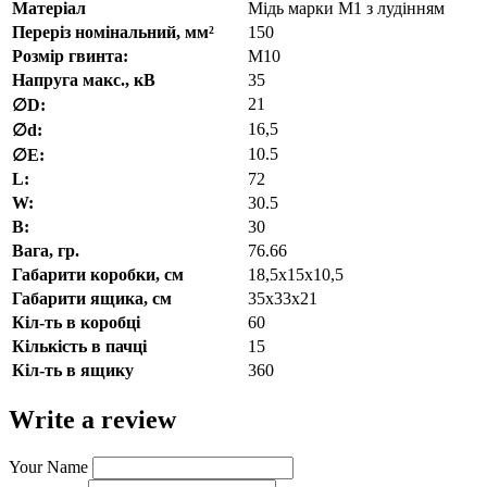
Матеріал
Мідь марки М1 з лудінням
Переріз номінальний, мм²
150
Розмір гвинта:
М10
Напруга макс., кВ
35
21
∅D:
16,5
∅d:
10.5
∅E:
L:
72
W:
30.5
В:
30
Вага, гр.
76.66
Габарити коробки, см
18,5х15х10,5
Габарити ящика, см
35х33х21
Кіл-ть в коробці
60
Кількість в пачці
15
Кіл-ть в ящику
360
Write a review
Your Name