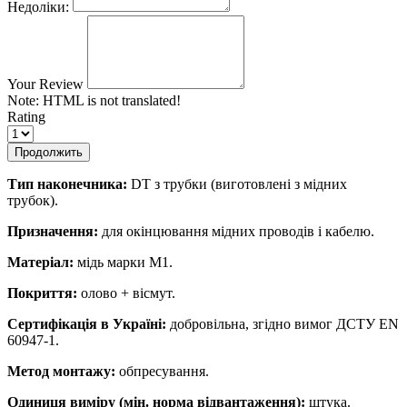
Недоліки:
Your Review
Note:
HTML is not translated!
Rating
Продолжить
Тип наконечника:
DT з трубки (виготовлені з мідних
трубок).
Призначення:
для окінцювання мідних проводів і кабелю.
Матеріал:
мідь марки М1.
Покриття:
олово + вісмут.
Сертифікація в Україні:
добровільна, згідно вимог ДСТУ EN
60947-1.
Метод монтажу:
обпресування.
Одиниця виміру (мін. норма відвантаження):
штука.