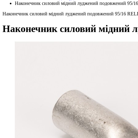
Наконечник силовий мідний луджений подовжений 95/
Наконечник силовий мідний луджений подовжений 95/16 RE
Наконечник силовий мідний 