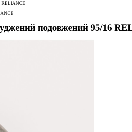
16 RELIANCE
LIANCE
луджений подовжений 95/16 R