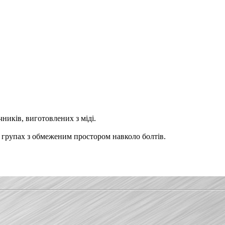
ників, виготовлених з міді.
х групах з обмеженим простором навколо болтів.