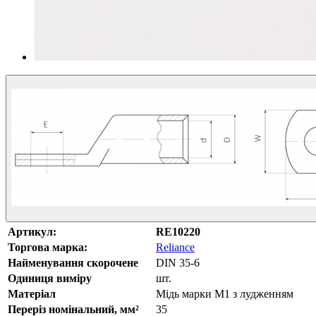
Артикул:
RE10220
Торгова марка:
Reliance
Найменування скорочене
DIN 35-6
Одиниця виміру
шт.
Матеріал
Мідь марки М1 з лудженням
Переріз номінальний, мм²
35