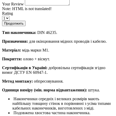
Your Review
Note:
HTML is not translated!
Rating
Продолжить
Тип наконечника:
DIN 46235.
Призначення:
для окінцювання мідних проводів і кабелю.
Матеріал:
мідь марки М1.
Покриття:
олово + вісмут.
Сертифікація в Україні:
добровільна сертифікація згідно
вимог ДСТУ EN 60947-1.
Метод монтажу:
обпресовування.
Одиниця виміру (мін. норма відвантаження):
штука.
Наконечники середніх і великих розмірів мають
найбільшу товщину стінок в порівнянні з усіма типами
кабельних наконечників, виготовлених з міді.
Подовжена хвостова частина наконечника.