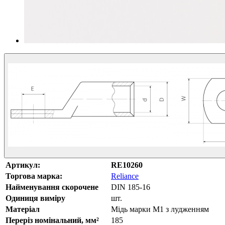
Артикул:
RE10260
Торгова марка:
Reliance
Найменування скорочене
DIN 185-16
Одиниця виміру
шт.
Матеріал
Мідь марки М1 з лудженням
Переріз номінальний, мм²
185