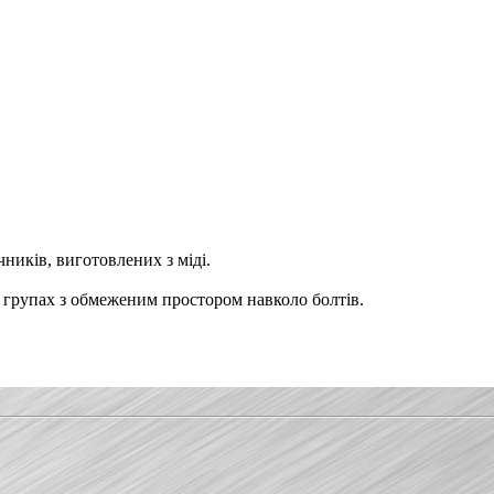
ників, виготовлених з міді.
х групах з обмеженим простором навколо болтів.