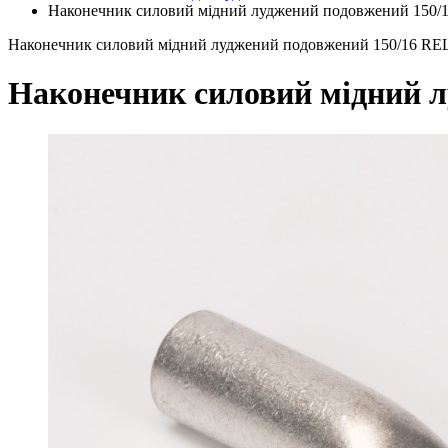
Наконечник силовий мідний луджений подовжений 150
Наконечник силовий мідний луджений подовжений 150/16 R
Наконечник силовий мідний 