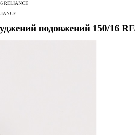
/16 RELIANCE
ELIANCE
луджений подовжений 150/16 