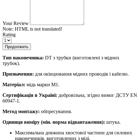
Your Review
Note:
HTML is not translated!
Rating
Продолжить
Тип наконечника:
DT з трубки (виготовлені з мідних
трубок).
Призначення:
для окінцювання мідних проводів і кабелю.
Матеріал:
мідь марки М1.
Сертифікація в Україні:
добровільна, згідно вимог ДСТУ EN
60947-1.
Метод монтажу:
обпресування.
Одиниця виміру (мін. норма відвантаження):
штука.
Максимальна довжина хвостової частини для силових
наконечників, виготовлених з міді.