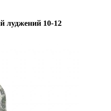
й луджений 10-12