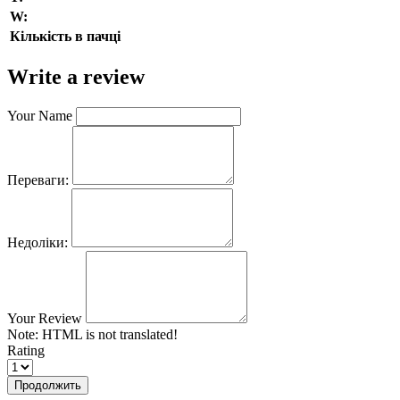
W:
Кількість в пачці
Write a review
Your Name
Переваги:
Недоліки:
Your Review
Note:
HTML is not translated!
Rating
Продолжить