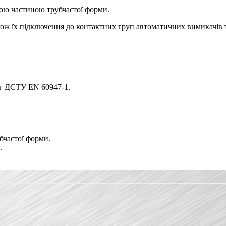
вою частиною трубчастої форми.
кож їх підключення до контактних груп автоматичних вимикачів 
ог ДСТУ EN 60947-1.
убчастої форми.
.