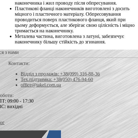
наконечника і жил проводу після обпресування.
Пластикові фланці наконечників виготовлені з досить
міцного і пластичного матеріалу. Обпресовування
проводиться поверх пластикового фланця, який при
цьому деформується, але зберігає свою цілісність і міцно
тримається на наконечнику.
Металева частина, виготовлена ​​з латуні, забезпечує
наконечнику більшу стійкість до згинання.
ся з нами
Контакти:
Відділ з продажів: +38(099) 316-88-36
Тех.підтримка: +38(050) 476-94-60
office@takel.com.ua
роботи:
Т: 09:00 - 17:30
ВС: вихідні
ог