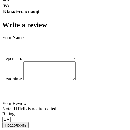
W:
Кількість в пачці
Write a review
Your Name
Переваги:
Недоліки:
Your Review
Note:
HTML is not translated!
Rating
Продолжить