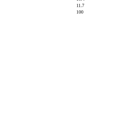
11.7
100