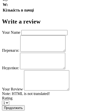
W:
Кількість в пачці
Write a review
Your Name
Переваги:
Недоліки:
Your Review
Note:
HTML is not translated!
Rating
Продолжить