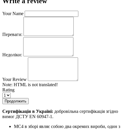
Write a review
Your Name
Переваги:
Недоліки:
Your Review
Note:
HTML is not translated!
Rating
Продолжить
Сертифікація в Україні:
добровільна сертифікація згідно
вимог ДСТУ EN 60947-1.
МС4 в зборі являє собою два окремих вироби, один з