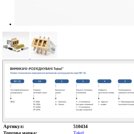
Артикул:
510434
Торгова марка:
Takel