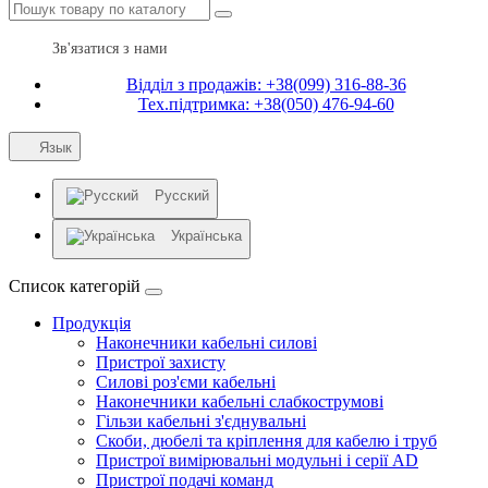
Зв'язатися з нами
Відділ з продажів: +38(099) 316-88-36
Тех.підтримка: +38(050) 476-94-60
Язык
Русский
Українська
Список категорій
Продукція
Наконечники кабельні силові
Пристрої захисту
Силові роз'єми кабельні
Наконечники кабельні слабкострумові
Гільзи кабельні з'єднувальні
Скоби, дюбелі та кріплення для кабелю і труб
Пристрої вимірювальні модульні і серії AD
Пристрої подачі команд