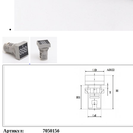
Артикул:
705015б