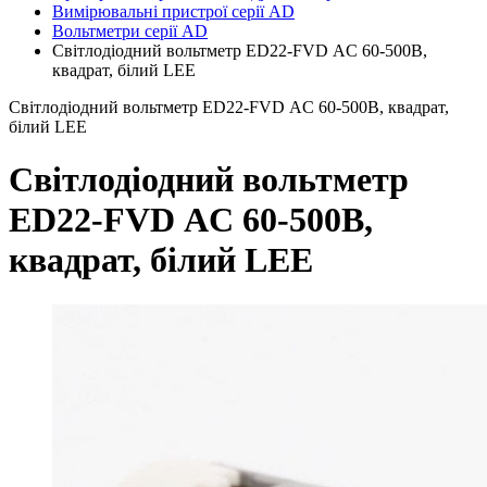
Вимірювальні пристрої серії AD
Вольтметри серії AD
Світлодіодний вольтметр ED22-FVD АC 60-500В,
квадрат, білий LEE
Світлодіодний вольтметр ED22-FVD АC 60-500В, квадрат,
білий LEE
Світлодіодний вольтметр
ED22-FVD АC 60-500В,
квадрат, білий LEE