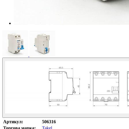
Артикул:
506316
Торгова марка:
Takel