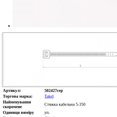
Артикул:
502427сер
Торгова марка:
Takel
Найменування
Cтяжка кабельна 5-350
скорочене
Одиниця виміру
уп.