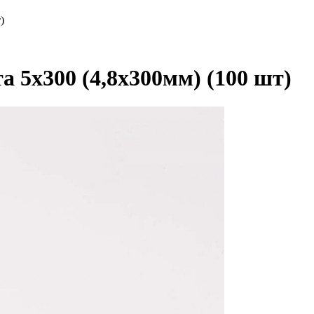
)
а 5х300 (4,8х300мм) (100 шт)