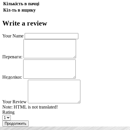
Кількість в пачці
Кіл-ть в ящику
Write a review
Your Name
Переваги:
Недоліки:
Your Review
Note:
HTML is not translated!
Rating
Продолжить