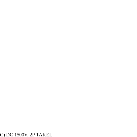
 (C) DC 1500V, 2Р TAKEL