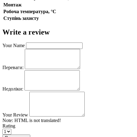
Монтаж
Робоча температура, °С
Ступінь захисту
Write a review
Your Name
Переваги:
Недоліки:
Your Review
Note:
HTML is not translated!
Rating