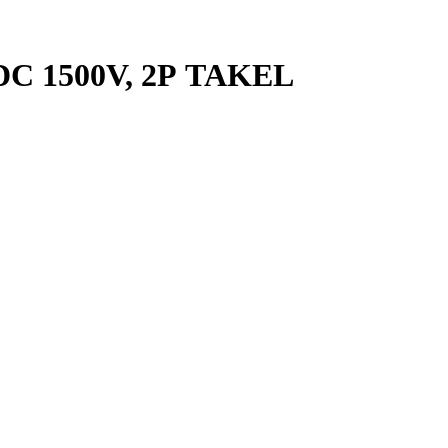
 DC 1500V, 2Р TAKEL