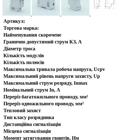
Артикул:
Торгова марка:
Найменування скорочене
Гранично допустимий струм КЗ, А
Діаметр троса
Кількість модулів
Кількість полюсів
Максимальна тривала робоча напруга, Ucpv
Максимальний рівень напруги захисту, Up
Максимальний струм розряду, Inmax
Номінальний струм In, А
Переріз багатожильного проводу, мм²
Переріз одножильного проводу, мм²
Тепловий захист
Тип класу розрядника
Дистанційна сигналізація
Місцева сигналізація
Момент затягування гвинтів, Нм