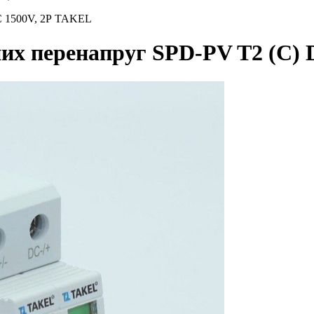
DC 1500V, 2Р TAKEL
сних перенапруг SPD-PV T2 (C)