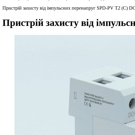
Пристрій захисту від імпульсних перенапруг SPD-PV T2 (C) 
Пристрій захисту від імпуль