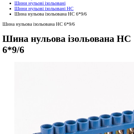
Шини нульові ізольовані
Шини нульові ізольовані НС
Шина нульова ізольована HC 6*9/6
Шина нульова ізольована HC 6*9/6
Шина нульова ізольована HC
6*9/6