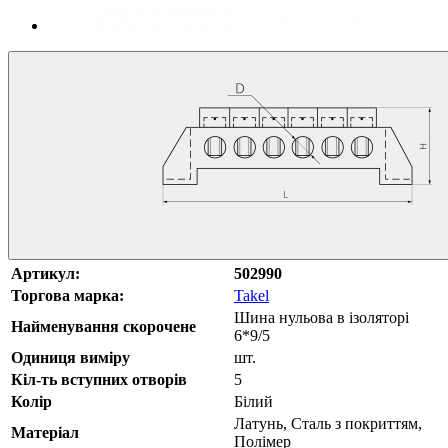
Артикул:
502990
Торгова марка:
Takel
Шина нульова в ізоляторі
Найменування скорочене
6*9/5
Одиниця виміру
шт.
Кіл-ть вступних отворів
5
Колір
Білий
Латунь, Сталь з покриттям,
Матеріал
Полімер