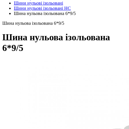
Шини нульові ізольовані
Шини нульові ізольовані НС
Шина нульова ізольована 6*9/5
Шина нульова ізольована 6*9/5
Шина нульова ізольована
6*9/5